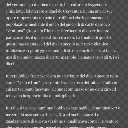
del ventuno. (21 di unico mazzo). Il creatore di leggendario
Chisciotte, loletterato Miguel de Cervantes, in una una di sue
opere rappresenta un paio di truffatori che ingannavano il
popolazione mediante il gioco del gioco di di carte da gioco
“Ventiuna”. Questa fu l’ iniziale riferimento di divertimento
paragonabile, il quale restituisce a 1601. La finalita di questo
questo passatempo ed del divertimento odierno e identico:
totalizzare 21 punteggi evitando di oltrepassarli. Per 21 si faceva
uso di un unico mazzo di carte spagnolo, in mancavano gli 8, i 9 i
dieci.
In repubblica francese vi era una variante del divertimento nota
come “Venti e Uno”. Lavariante francese era definita dal fatto in
cui partecipanti facevano alcune scommesse dopo ogni giro ed
tenevano la opportunita di moltiplicarle.
InItalia si trovava pure uno hobby paragonabile, denominato “7 e
mezzo”. Si usavano carte da 7, 8, 9 ed anche figure. Lo
guadagnatore di questa versione si qualificava come il giocatore
che somava 7,5 scores, mazzi con le facce si consideravano