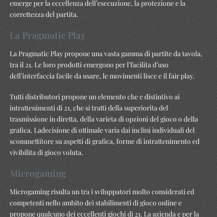
emerge per la eccellenza dell’esecuzione, la protezione e la
correttezza del partita.
La Pragmatic Play
La Pragmatic Play propone una vasta gamma di partite da tavola,
tra il 21. Le loro prodotti emergono per l’facilita d’uso
dell’interfaccia facile da usare, le movimenti lisce e il fair play.
Tutti distributori propone un elemento che e distintivo ai
intrattenimenti di 21, che si tratti della superiorita del
trasmissione in diretta, della varieta di opzioni del gioco o della
grafica. Ladecisione di ottimale varia dai inclini individuali del
scommettitore su aspetti di grafica, forme di intrattenimento ed
vivibilita di gioco voluta.
Microgaming
Microgaming risulta un tra i sviluppatori molto considerati ed
competenti nello ambito dei stabilimenti di gioco online e
propone qualcuno dei eccellenti giochi di 21. La azienda e per la