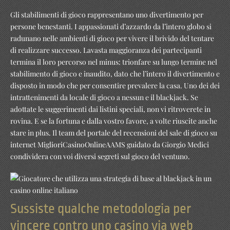
Banketlokaal
Gli stabilimenti di gioco rappresentano uno divertimento per
persone benestanti. I appassionati d’azzardo da l’intero globo si
radunano nelle ambienti di gioco per vivere il brivido del tentare
meer dan alleen brood en banket
di realizzare successo. Lavasta maggioranza dei partecipanti
termina il loro percorso nel minus: trionfare su lungo termine nel
stabilimento di gioco e inaudito, dato che l’intero il divertimento e
disposto in modo che per consentire prevalere la casa. Uno dei dei
intrattenimenti da locale di gioco a nessun e il blackjack. Se
adottate le suggerimenti dai listini speciali, non vi ritroverete in
rovina. E se la fortuna e dalla vostro favore, a volte riuscite anche
stare in plus. Il team del portale del recensioni del sale di gioco su
internet MiglioriCasinoOnlineAAMS guidato da Giorgio Medici
condividera con voi diversi segreti sul gioco del ventuno.
Sussiste qualche metodologia per
vincere contro uno casino via web