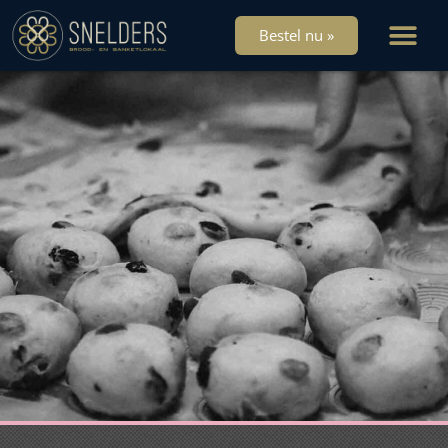
Bestel nu »
SNELDERS Brood- en