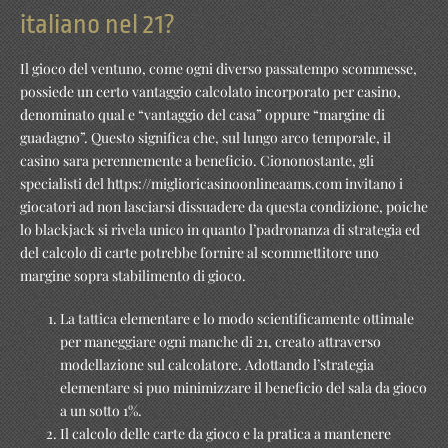
italiano nel 21?
Il gioco del ventuno, come ogni diverso passatempo scommesse,
possiede un certo vantaggio calcolato incorporato per casino,
denominato qual e “vantaggio del casa” oppure “margine di
guadagno”. Questo significa che, sul lungo arco temporale, il
casino sara perennemente a beneficio. Ciononostante, gli
specialisti del https://miglioricasinoonlineaams.com invitano i
giocatori ad non lasciarsi dissuadere da questa condizione, poiche
lo blackjack si rivela unico in quanto l’padronanza di strategia ed
del calcolo di carte potrebbe fornire al scommettitore uno
margine sopra stabilimento di gioco.
La tattica elementare e lo modo scientificamente ottimale
per maneggiare ogni manche di 21, creato attraverso
modellazione sul calcolatore. Adottando l’strategia
elementare si puo minimizzare il beneficio del sala da gioco
a un sotto 1%.
Il calcolo delle carte da gioco e la pratica a mantenere