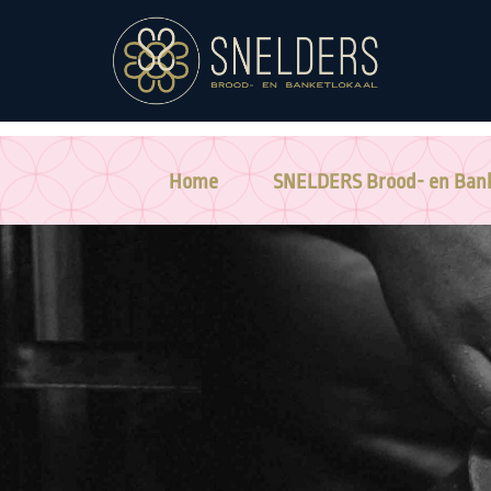
Home
SNELDERS Brood- en Bank